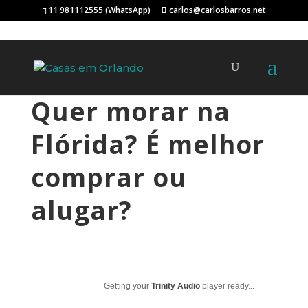
11 981112555 (WhatsApp)
carlos@carlosbarros.net
Quer morar na
Flórida? É melhor
comprar ou
alugar?
Getting your
Trinity Audio
player ready...