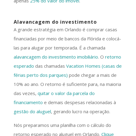
apenas
25% do valor do imóvel
.
Alavancagem do investimento
A grande estratégia em Orlando é comprar casas
financiadas por meio de bancos da Flórida e colocá-
las para alugar por temporada. É a chamada
alavancagem do investimento imobiliário
. O
retorno
esperado
das chamadas
Vacation Homes (casas de
férias perto dos parques)
pode chegar a mais de
10% ao ano. O retorno é suficiente para, na maioria
das vezes,
quitar o valor da parcela do
financiamento
e demais despesas relacionadas à
gestão do aluguel
, gerando lucro na operação.
Nós preparamos uma planilha com o cálculo do
retorno esperado no aluguel em Orlando.
Clique