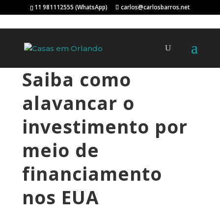
11 981112555 (WhatsApp)
carlos@carlosbarros.net
Saiba como
alavancar o
investimento por
meio de
financiamento
nos EUA