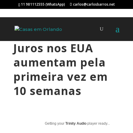
11 981112555 (WhatsApp)
carlos@carlosbarros.net
Juros nos EUA
aumentam pela
primeira vez em
10 semanas
Getting your
Trinity Audio
player ready...