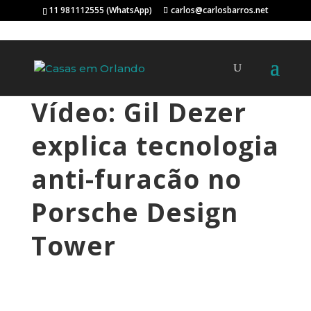
11 981112555 (WhatsApp)
carlos@carlosbarros.net
Vídeo: Gil Dezer
explica tecnologia
anti-furacão no
Porsche Design
Tower