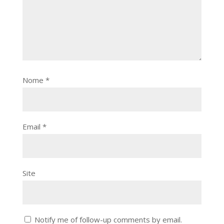
Nome
*
Email
*
Site
Notify me of follow-up comments by email.