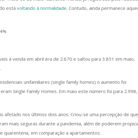
ado está
voltando à normalidade
. Contudo, ainda permanece aquec
eis à venda em abril era de 2.670 e saltou para 3.851 em maio,
.
denciais unifamiliares (single family homes) o aumento foi
0 eram Single Family Homes. Em maio este número foi para 2.998,
s afetado nos últimos dois anos. Criou-se uma percepção de qu
ram mais seguras durante a pandemia, além de poderem propici
 de quarentena, em comparação a apartamentos.