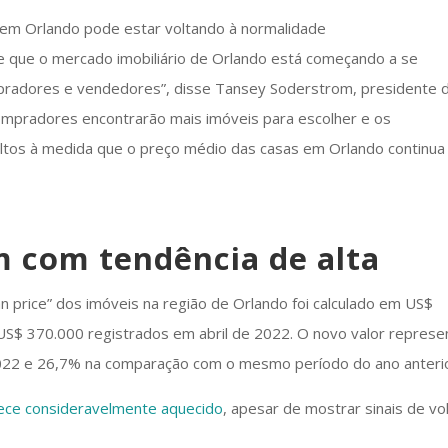
e que o mercado imobiliário de Orlando está começando a se
ompradores e vendedores”, disse Tansey Soderstrom, presidente 
mpradores encontrarão mais imóveis para escolher e os
ltos à medida que o preço médio das casas em Orlando continua
 com tendência de alta
 price” dos imóveis na região de Orlando foi calculado em US$
US$ 370.000 registrados em abril de 2022. O novo valor represe
022 e 26,7% na comparação com o mesmo período do ano anterio
ce consideravelmente aquecido
, apesar de mostrar sinais de vo