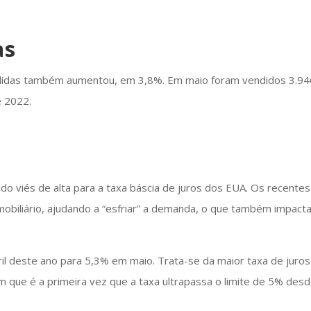
as
didas também aumentou, em 3,8%. Em maio foram vendidos 3.94
e 2022.
o viés de alta para a taxa báscia de juros dos EUA. Os recentes
obiliário, ajudando a “esfriar” a demanda, o que também impact
l deste ano para 5,3% em maio. Trata-se da maior taxa de juros
 que é a primeira vez que a taxa ultrapassa o limite de 5% des