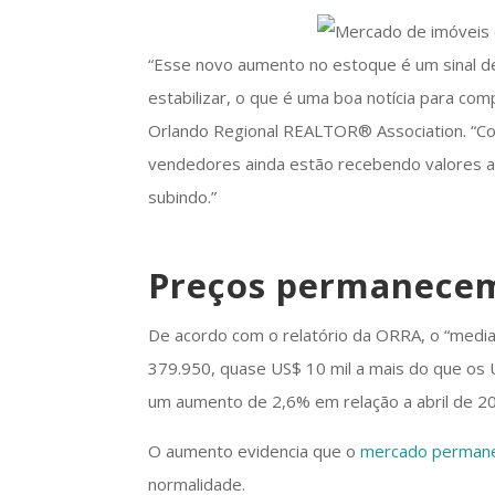
“Esse novo aumento no estoque é um sinal d
estabilizar, o que é uma boa notícia para c
Orlando Regional REALTOR® Association. “Co
vendedores ainda estão recebendo valores a
subindo.”
Preços permanecem
De acordo com o relatório da ORRA, o “median
379.950, quase US$ 10 mil a mais do que os 
um aumento de 2,6% em relação a abril de 2
O aumento evidencia que o
mercado permane
normalidade.