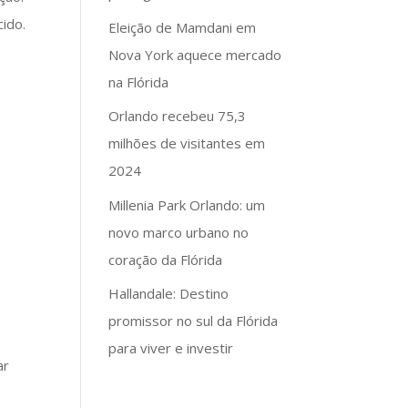
ido.
Eleição de Mamdani em
Nova York aquece mercado
na Flórida
Orlando recebeu 75,3
milhões de visitantes em
2024
Millenia Park Orlando: um
novo marco urbano no
coração da Flórida
Hallandale: Destino
promissor no sul da Flórida
e
para viver e investir
ar