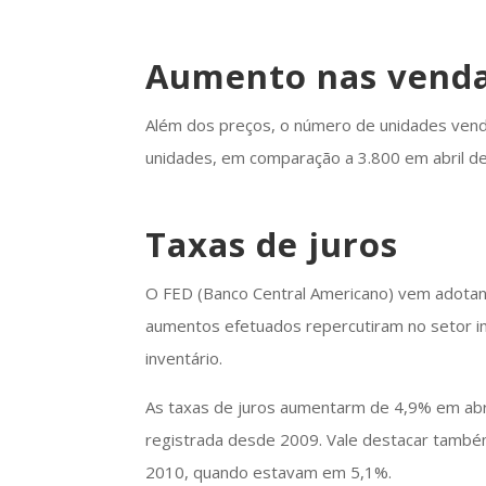
Aumento nas vend
Além dos preços, o número de unidades ven
unidades, em comparação a 3.800 em abril d
Taxas de juros
O FED (Banco Central Americano) vem adotand
aumentos efetuados repercutiram no setor im
inventário.
As taxas de juros aumentarm de 4,9% em abri
registrada desde 2009. Vale destacar também
2010, quando estavam em 5,1%.