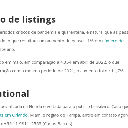
 de listings
eríodos críticos de pandemia e quarentena, é natural que as pes
rcado, o que resultou num aumento de quase 11% em
número de
ste ano.
do em maio, em comparação a 4.354 em abril de 2022, o que
ração com o mesmo período de 2021, o aumento foi de 11,7%.
ational
pecializada na Flórida e voltada para o público brasileiro. Caso qu
ias em Orlando
, Miami e região de Tampa, entre em contato agor
 +55 11 9811-2555 (Carlos Barros).