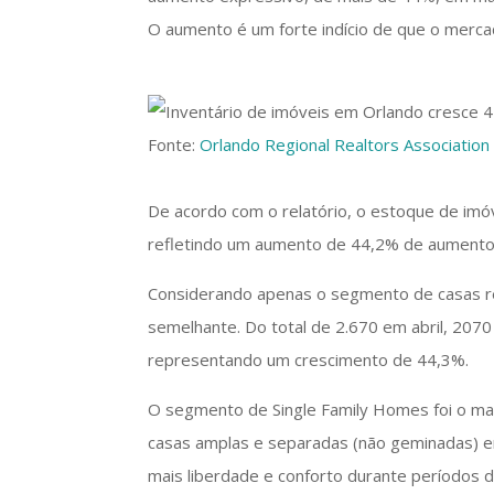
O aumento é um forte indício de que o merc
Fonte:
Orlando Regional Realtors Association
De acordo com o relatório, o estoque de imóv
refletindo um aumento de 44,2% de aumento
Considerando apenas o segmento de casas resi
semelhante. Do total de 2.670 em abril, 207
representando um crescimento de 44,3%.
O segmento de Single Family Homes foi o mai
casas amplas e separadas (não geminadas) e
mais liberdade e conforto durante períodos