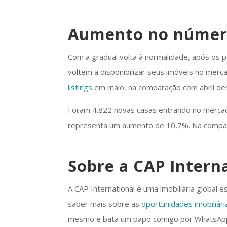
Aumento no número
Com a gradual volta à normalidade, após os p
voltem a disponibilizar seus imóveis no me
listings
em maio, na comparação com abril de
Foram 4.822 novas casas entrando no merca
representa um aumento de 10,7%. Na compa
Sobre a CAP Intern
A CAP International é uma imobiliária global es
saber mais sobre as
oportunidades imobiliár
mesmo e bata um papo comigo por WhatsApp: