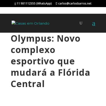
11 981112555 (WhatsApp)
carlos@carlosbarros.net
Olympus: Novo
complexo
esportivo que
mudará a Flórida
Central