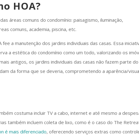
 no HOA?
das áreas comuns do condomínio: paisagismo, iluminação,
reas comuns, academia, piscina, etc.
fee a manutenção dos jardins individuais das casas. Essa iniciati
erva a estética do condomínio como um todo, valorizando os imóv
is antigos, os jardins individuais das casas não fazem parte do
uidam da forma que se deveria, comprometendo a aparência/visua
mbém costuma incluir TV a cabo, internet e até mesmo a despes
rias também incluem coleta de lixo, como é o caso do The Retrea
on é mais diferenciado
, oferecendo serviços extras como control