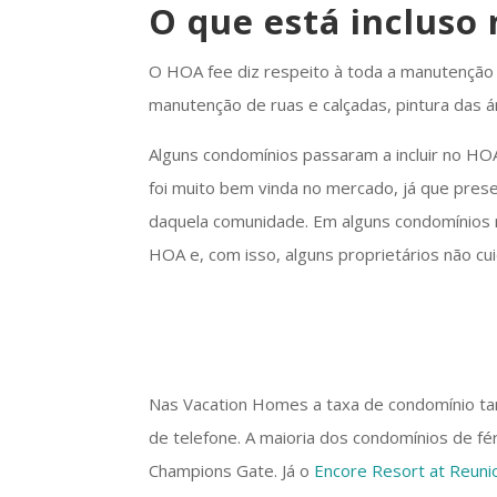
O que está incluso
O HOA fee diz respeito à toda a manutenção 
manutenção de ruas e calçadas, pintura das á
Alguns condomínios passaram a incluir no HOA 
foi muito bem vinda no mercado, já que pres
daquela comunidade. Em alguns condomínios ma
HOA e, com isso, alguns proprietários não c
Nas Vacation Homes a taxa de condomínio ta
de telefone. A maioria dos condomínios de fé
Champions Gate. Já o
Encore Resort at Reuni