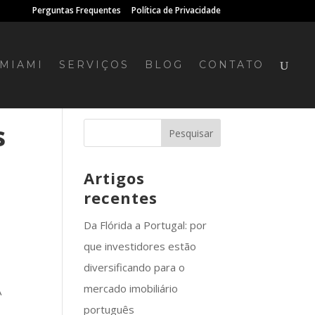
Perguntas Frequentes
Política de Privacidade
MIAMI
SERVIÇOS
BLOG
CONTATO
s
Artigos
recentes
Da Flórida a Portugal: por
que investidores estão
diversificando para o
mercado imobiliário
A
português