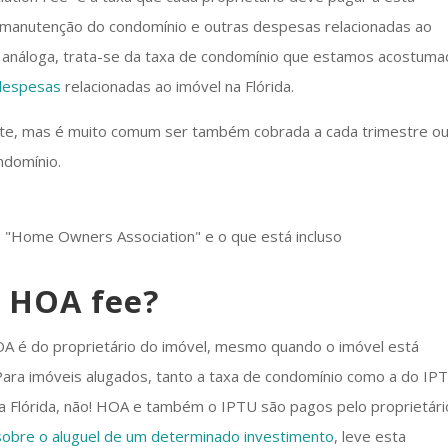
à manutenção do condomínio e outras despesas relacionadas ao
 análoga, trata-se da taxa de condomínio que estamos acostum
 despesas
relacionadas ao imóvel na Flórida.
e, mas é muito comum ser também cobrada a cada trimestre o
domínio.
 HOA fee?
A é do proprietário do imóvel, mesmo quando o imóvel está
. Para imóveis alugados, tanto a taxa de condomínio como a do IP
 Na Flórida, não! HOA e também o IPTU são pagos pelo proprietári
sobre o aluguel de um determinado investimento
, leve esta