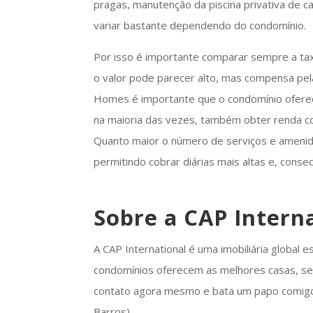
pragas, manutenção da piscina privativa de c
variar bastante dependendo do condomínio.
Por isso é importante comparar sempre a ta
o valor pode parecer alto, mas compensa pel
Homes é importante que o condomínio ofereç
na maioria das vezes, também obter renda co
Quanto maior o número de serviços e amenid
permitindo cobrar diárias mais altas e, con
Sobre a CAP Intern
A CAP International é uma imobiliária global e
condomínios oferecem as melhores casas, ser
contato agora mesmo e bata um papo comig
Barros).