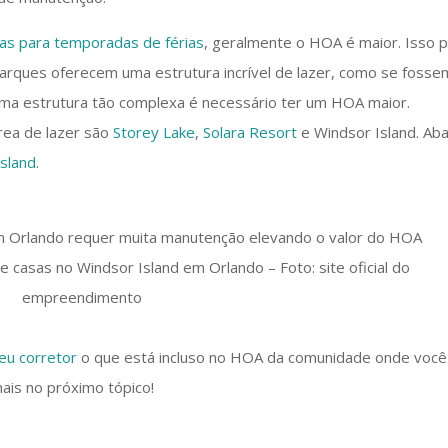
as para temporadas de férias
, geralmente o HOA é maior. Isso 
arques oferecem uma estrutura incrível de lazer, como se fosse
uma estrutura tão complexa é necessário ter um HOA maior.
ea de lazer são
Storey Lake
,
Solara Resort
e Windsor Island. Aba
Island
.
 casas no Windsor Island em Orlando – Foto: site oficial do
empreendimento
eu corretor
o que está incluso no HOA da comunidade onde você
ais no próximo tópico!