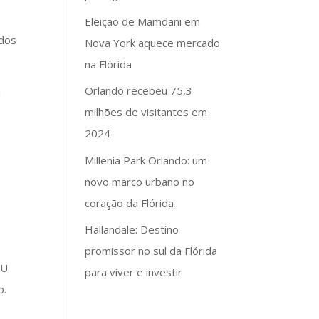
Eleição de Mamdani em
ados
Nova York aquece mercado
na Flórida
Orlando recebeu 75,3
u
milhões de visitantes em
2024
Millenia Park Orlando: um
novo marco urbano no
coração da Flórida
Hallandale: Destino
promissor no sul da Flórida
TU
para viver e investir
o.