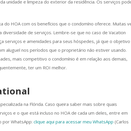
ada unidade e limpeza do exterior da residência. Os serviços po
xa do HOA com os benefícios que o condomíno oferece. Muitas v
a diversidade de serviços. Lembre-se que no caso de Vacation
a serviços e amenidades para seus hóspedes, já que o objetivo 
m aluguel nos períodos que o proprietário não estiver usando.
ades, mais competitivo o condomínio é em relação aos demais,
sequentemente, ter um ROI melhor.
ational
specializada na Flórida. Caso queira saber mais sobre quais
viços e o que está incluso no HOA de cada um deles, entre em
o por WhatsApp:
clique aqui para acessar meu WhatsApp
(Carlos