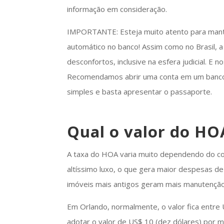
informação em consideração.
IMPORTANTE: Esteja muito atento para mante
automático no banco! Assim como no Brasil, 
desconfortos, inclusive na esfera judicial. E
Recomendamos abrir uma conta em um banco 
simples e basta apresentar o passaporte.
Qual o valor do HOA
A taxa do HOA varia muito dependendo do co
altíssimo luxo, o que gera maior despesas d
imóveis mais antigos geram mais manutenção
Em Orlando, normalmente, o valor fica entr
adotar o valor de US$ 10 (dez dólares) por 