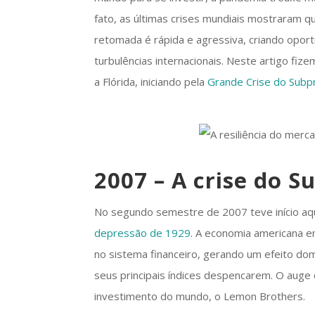
fato, as últimas crises mundiais mostraram q
retomada é rápida e agressiva, criando opo
turbulências internacionais. Neste artigo fiz
a Flórida, iniciando pela
Grande Crise do Subp
2007 – A crise do 
No segundo semestre de 2007 teve início aqu
depressão de 1929
. A economia americana e
no sistema financeiro, gerando um efeito dom
seus principais índices despencarem. O auge
investimento do mundo, o Lemon Brothers.