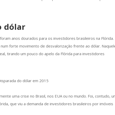
o dólar
foram anos dourados para os investidores brasileiros na Flórida.
 num forte movimento de desvalorização frente ao dólar. Naquel
eal, tirando um pouco do apelo da Flórida para investidores
amente uma crise no Brasil, nos EUA ou no mundo. Foi, contudo, 
lórida, que viu a demanda de investidores brasileiros por imóveis