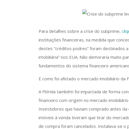
Para detalhes sobre a crise do subprime,
cli
instituições financeiras, na medida que conce
destes “créditos podres” foram destinados a 
imobiliária” nos EUA. Não demoraria muito pa
fundamentos do sistema financeiro americano.
E como foi afetado o mercado imobiliário da F
A Flórida também foi impactada de forma cons
financeiro com origem no mercado imobiliár
Investidores que haviam comprado antes da c
imóveis à venda tiveram que tirar do mercad
de compra foram cancelados. Instalava-se o 