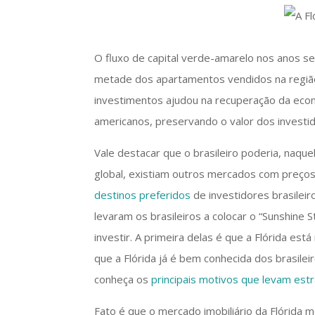
O fluxo de capital verde-amarelo nos anos se
metade dos apartamentos vendidos na regi
investimentos ajudou na recuperação da econ
americanos, preservando o valor dos investi
Vale destacar que o brasileiro poderia, naq
global, existiam outros mercados com preços
destinos preferidos
de investidores brasileiro
levaram os brasileiros a colocar o “Sunshine S
investir. A primeira delas é que a Flórida e
que a Flórida já é bem conhecida dos brasilei
conheça os
principais motivos que levam estr
Fato é que o mercado imobiliário da Flórida 