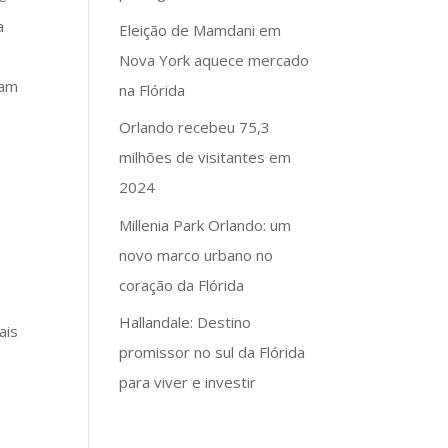
a
Eleição de Mamdani em
Nova York aquece mercado
ram
na Flórida
Orlando recebeu 75,3
milhões de visitantes em
2024
Millenia Park Orlando: um
novo marco urbano no
coração da Flórida
Hallandale: Destino
ais
promissor no sul da Flórida
m
para viver e investir