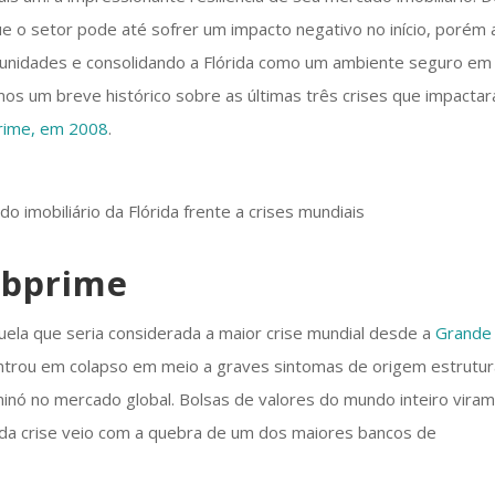
ue o setor pode até sofrer um impacto negativo no início, porém 
rtunidades e consolidando a Flórida como um ambiente seguro em
emos um breve histórico sobre as últimas três crises que impacta
rime, em 2008
.
Subprime
ela que seria considerada a maior crise mundial desde a
Grande
ntrou em colapso em meio a graves sintomas de origem estrutur
inó no mercado global. Bolsas de valores do mundo inteiro vira
 da crise veio com a quebra de um dos maiores bancos de