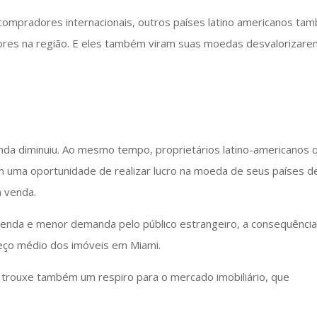
 compradores internacionais, outros países latino americanos ta
dores na região. E eles também viram suas moedas desvalorizar
nda diminuiu. Ao mesmo tempo, proprietários latino-americanos 
m uma oportunidade de realizar lucro na moeda de seus países d
à venda.
venda e menor demanda pelo público estrangeiro, a consequênci
reço médio dos imóveis em Miami.
 trouxe também um respiro para o mercado imobiliário, que