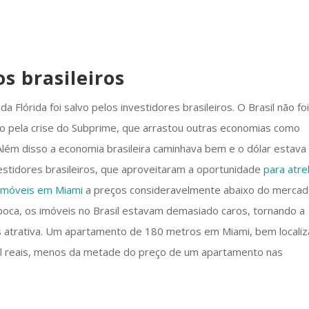
os brasileiros
da Flórida foi salvo pelos investidores brasileiros. O Brasil não fo
o pela crise do Subprime, que arrastou outras economias como
. Além disso a economia brasileira caminhava bem e o dólar estava
nvestidores brasileiros, que aproveitaram a oportunidade
para atre
imóveis em Miami
a preços consideravelmente abaixo do mercad
poca, os imóveis no Brasil estavam demasiado caros, tornando a
s atrativa. Um apartamento de 180 metros em Miami, bem localiz
l reais, menos da metade do preço de um apartamento nas