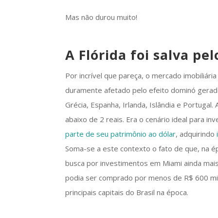
Mas não durou muito!
A Flórida foi salva pel
Por incrível que pareça, o mercado imobiliária 
duramente afetado pelo efeito dominó gerad
Grécia, Espanha, Irlanda, Islândia e Portugal
abaixo de 2 reais. Era o cenário ideal para i
parte de seu patrimônio ao dólar
, adquirindo
Soma-se a este contexto o fato de que, na é
busca por investimentos em Miami ainda mai
podia ser comprado por menos de R$ 600 mi
principais capitais do Brasil na época.