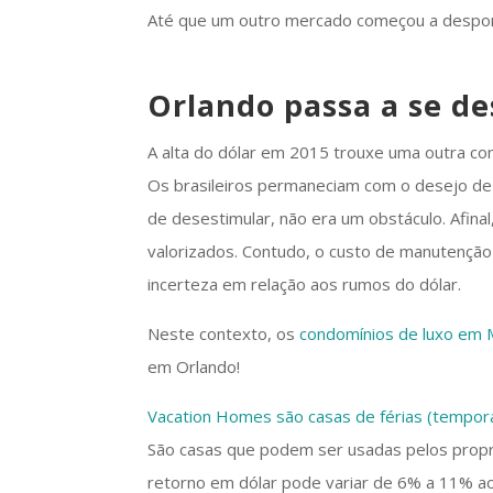
Até que um outro mercado começou a despon
Orlando passa a se de
A alta do dólar em 2015 trouxe uma outra co
Os brasileiros permaneciam com o desejo de in
de desestimular, não era um obstáculo. Afin
valorizados. Contudo, o custo de manutençã
incerteza em relação aos rumos do dólar.
Neste contexto, os
condomínios de luxo em 
em Orlando!
Vacation Homes são casas de férias (tempor
São casas que podem ser usadas pelos proprie
retorno em dólar pode variar de 6% a 11% ao