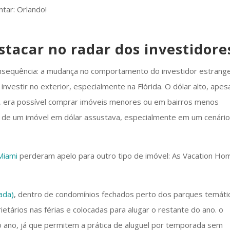
tar: Orlando!
stacar no radar dos investidore
nsequência: a mudança no comportamento do investidor estrange
vestir no exterior, especialmente na Flórida. O dólar alto, apes
al, era possível comprar imóveis menores ou em bairros menos
o de um imóvel em dólar assustava, especialmente em um cenári
Miami
perderam apelo para outro tipo de imóvel: As Vacation Ho
ada)
, dentro de condomínios fechados perto dos parques temáti
tários nas férias e colocadas para alugar o restante do ano. o
 ano, já que permitem a prática de aluguel por temporada sem