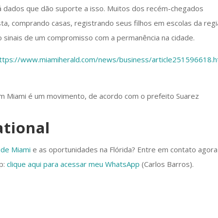
 dados que dão suporte a isso. Muitos dos recém-chegados
ta, comprando casas, registrando seus filhos em escolas da regi
ão sinais de um compromisso com a permanência na cidade.
ttps://www.miamiherald.com/news/business/article251596618.h
ational
 de Miami
e as oportunidades na Flórida? Entre em contato agora
p:
clique aqui para acessar meu WhatsApp
(Carlos Barros).