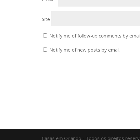
Site
Notify me of follow-up comments by email
Notify me of new posts by email.
Casas em Orlando - Todos os direitos reser