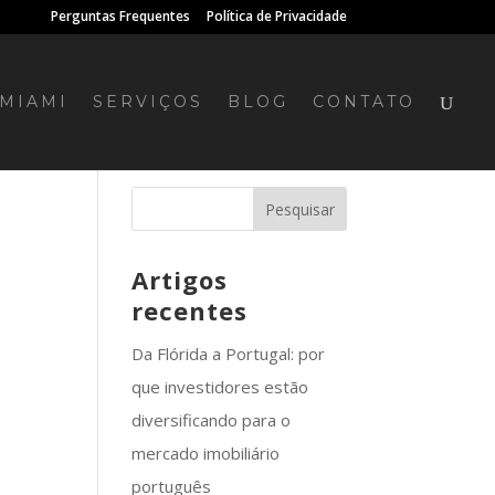
Perguntas Frequentes
Política de Privacidade
MIAMI
SERVIÇOS
BLOG
CONTATO
Artigos
recentes
Da Flórida a Portugal: por
que investidores estão
diversificando para o
mercado imobiliário
português