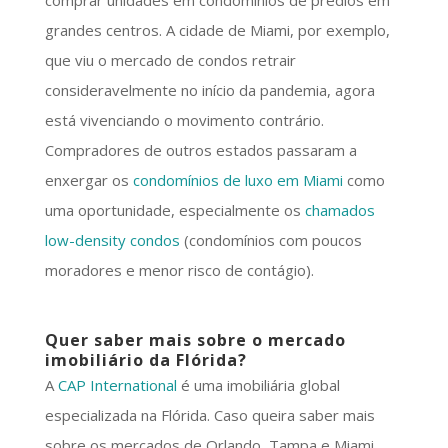
comprar unidades em condomínios de prédios em
grandes centros. A cidade de Miami, por exemplo,
que viu o mercado de condos retrair
consideravelmente no início da pandemia, agora
está vivenciando o movimento contrário.
Compradores de outros estados passaram a
enxergar os
condomínios de luxo em Miami
como
uma oportunidade, especialmente os
chamados
low-density condos
(condomínios com poucos
moradores e menor risco de contágio).
Quer saber mais sobre o mercado
imobiliário da Flórida?
A
CAP International
é uma imobiliária global
especializada na Flórida. Caso queira saber mais
sobre os mercados de Orlando, Tampa e Miami,