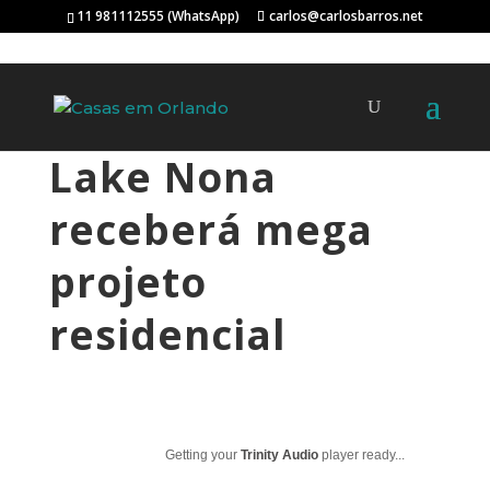
11 981112555 (WhatsApp)
carlos@carlosbarros.net
Lake Nona
receberá mega
projeto
residencial
Getting your
Trinity Audio
player ready...