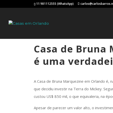
11 981112555 (WhatsApp)
carlos@carlosbarros.
Casa de Bruna
é uma verdade
A Casa de Bruna Marquezine em Orlando é, na
que decidiu investir na Terra do Mickey. Seg
custou US$ 850 mil, o que equivaleria, na ép
Apesar de parecer um valor alto, o investime