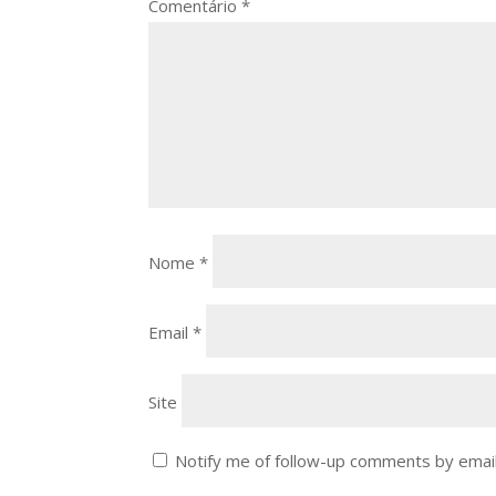
Comentário
*
Nome
*
Email
*
Site
Notify me of follow-up comments by email