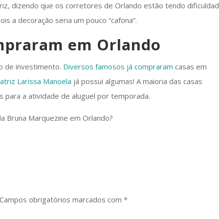
triz, dizendo que os corretores de Orlando estão tendo dificulda
ois a decoração seria um pouco “cafona”.
mpraram em Orlando
o de investimento.
Diversos famosos já compraram
casas em
atriz Larissa Manoela
já possui algumas! A maioria das casas
s para a atividade de aluguel por temporada.
da Bruna Marquezine em Orlando?
Campos obrigatórios marcados com
*