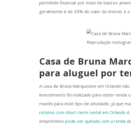
permitido financiar por meio de bancos ameri
geralmente é de 30% do valor do imóvel, e o
Reprodução Instagra
Casa de Bruna Mar
para aluguel por 
A casa de Bruna Marquezine em Orlando não f
investimento foi realizado para obter renda
mundo para este tipo de atividade, já que m
retorno com short-term rental em Orlando 
empréstimo
pode ser quitada com a renda
do