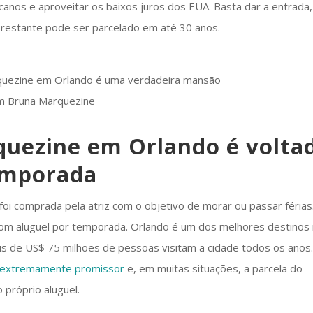
canos e aproveitar os baixos juros dos EUA. Basta dar a entrada
 restante pode ser parcelado em até 30 anos.
m Bruna Marquezine
quezine em Orlando é volta
temporada
oi comprada pela atriz com o objetivo de morar ou passar férias
 com aluguel por temporada. Orlando é um dos melhores destinos
ais de US$ 75 milhões de pessoas visitam a cidade todos os anos
é extremamente promissor
e, em muitas situações, a parcela do
 próprio aluguel.