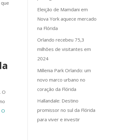
, que
Eleição de Mamdani em
Nova York aquece mercado
na Flórida
Orlando recebeu 75,3
milhões de visitantes em
2024
da
Millenia Park Orlando: um
novo marco urbano no
coração da Flórida
. O
Hallandale: Destino
 no
promissor no sul da Flórida
.
O
para viver e investir