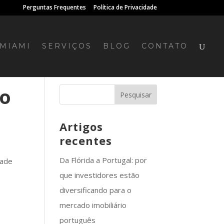
Perguntas Frequentes
Política de Privacidade
MIAMI
SERVIÇOS
BLOG
CONTATO
do
Artigos
recentes
Da Flórida a Portugal: por
dade
que investidores estão
diversificando para o
mercado imobiliário
português