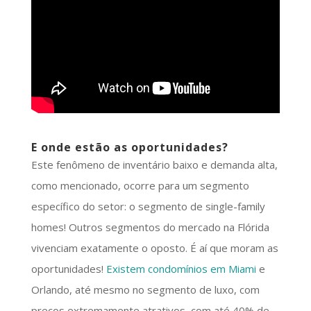
E onde estão as oportunidades?
Este fenômeno de inventário baixo e demanda alta,
como mencionado, ocorre para um segmento
específico do setor: o segmento de single-family
homes! Outros segmentos do mercado na Flórida
vivenciam exatamente o oposto. É aí que moram as
oportunidades!
Existem condomínios em Miami
e
Orlando, até mesmo no segmento de luxo, com
preços extremamente atrativos, com até 40% de