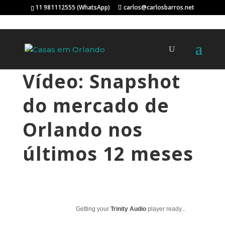
11 981112555 (WhatsApp)
carlos@carlosbarros.net
Vídeo: Snapshot
do mercado de
Orlando nos
últimos 12 meses
Getting your
Trinity Audio
player ready...