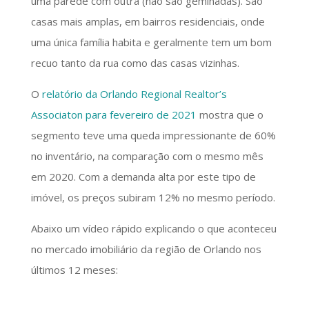
uma parede com outra (não são geminadas). São
casas mais amplas, em bairros residenciais, onde
uma única família habita e geralmente tem um bom
recuo tanto da rua como das casas vizinhas.
O
relatório da Orlando Regional Realtor’s
Associaton para fevereiro de 2021
mostra que o
segmento teve uma queda impressionante de 60%
no inventário, na comparação com o mesmo mês
em 2020. Com a demanda alta por este tipo de
imóvel, os preços subiram 12% no mesmo período.
Abaixo um vídeo rápido explicando o que aconteceu
no mercado imobiliário da região de Orlando nos
últimos 12 meses: