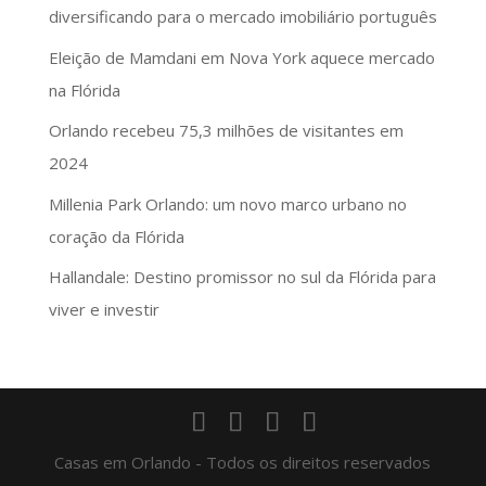
diversificando para o mercado imobiliário português
Eleição de Mamdani em Nova York aquece mercado
na Flórida
Orlando recebeu 75,3 milhões de visitantes em
2024
Millenia Park Orlando: um novo marco urbano no
coração da Flórida
Hallandale: Destino promissor no sul da Flórida para
viver e investir
Casas em Orlando - Todos os direitos reservados