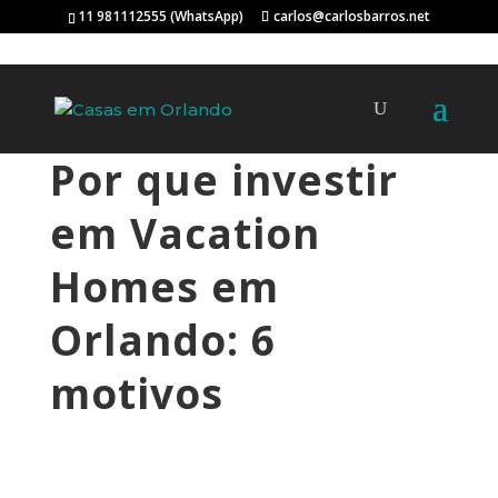
11 981112555 (WhatsApp)
carlos@carlosbarros.net
Por que investir
em Vacation
Homes em
Orlando: 6
motivos