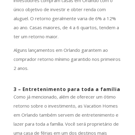
investidores compram casas em Orlando com o
único objetivo de investir e obter renda com
aluguel. O retorno geralmente varia de 6% a 12%
ao ano. Casas maiores, de 4 a 6 quartos, tendem a
ter um retorno maior.
Alguns lançamentos em Orlando garantem ao
comprador retorno mínimo garantido nos primeiros
2 anos.
3 – Entretenimento para toda a família
Como já mencionado, além de oferecer um ótimo
retorno sobre o investimento, as Vacation Homes
em Orlando também servem de entretenimento e
lazer para toda a família. Você será proprietário de
uma casa de férias em um dos destinos mais