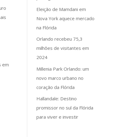
uro
Eleição de Mamdani em
ais
Nova York aquece mercado
na Flórida
Orlando recebeu 75,3
milhões de visitantes em
2024
es em
Millenia Park Orlando: um
novo marco urbano no
coração da Flórida
Hallandale: Destino
promissor no sul da Flórida
para viver e investir