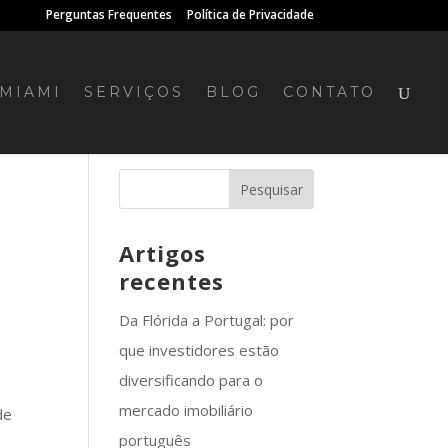
Perguntas Frequentes
Política de Privacidade
MIAMI
SERVIÇOS
BLOG
CONTATO
Artigos
recentes
Da Flórida a Portugal: por
que investidores estão
diversificando para o
mercado imobiliário
de
português