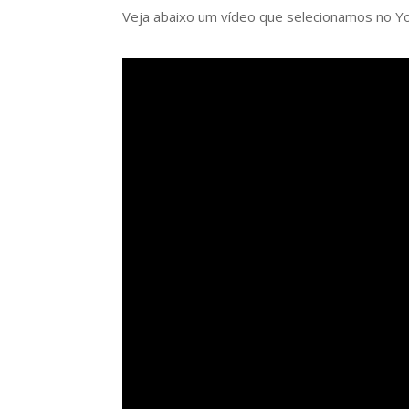
Veja abaixo um vídeo que selecionamos no Y