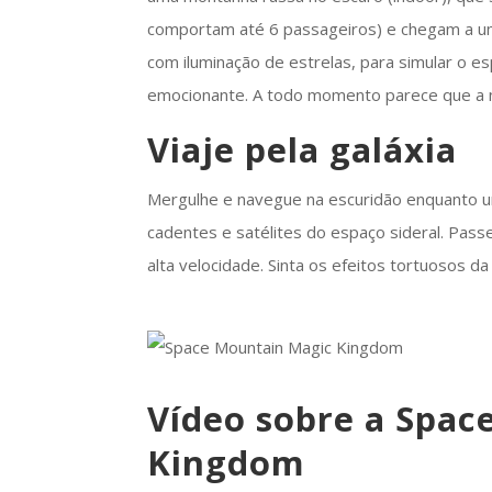
comportam até 6 passageiros) e chegam a u
com iluminação de estrelas, para simular o e
emocionante. A todo momento parece que a n
Viaje pela galáxia
Mergulhe e navegue na escuridão enquanto uma
cadentes e satélites do espaço sideral. Pass
alta velocidade. Sinta os efeitos tortuosos da
Vídeo sobre a Spac
Kingdom