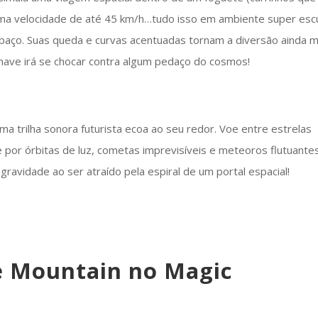
ma velocidade de até 45 km/h…tudo isso em ambiente super esc
spaço. Suas queda e curvas acentuadas tornam a diversão ainda m
ave irá se chocar contra algum pedaço do cosmos!
 trilha sonora futurista ecoa ao seu redor. Voe entre estrelas
e por órbitas de luz, cometas imprevisíveis e meteoros flutuant
 gravidade ao ser atraído pela espiral de um portal espacial!
e Mountain no Magic