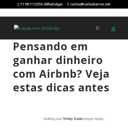
11 981112555 (WhatsApp)
carlos@carlosbarros.net
Pensando em
ganhar dinheiro
com Airbnb? Veja
estas dicas antes
Getting your
Trinity Audio
player ready...