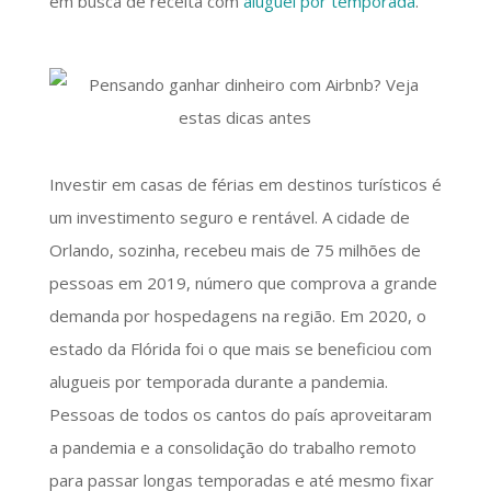
em busca de receita com
aluguel por temporada
.
Investir em casas de férias em destinos turísticos é
um investimento seguro e rentável. A cidade de
Orlando, sozinha, recebeu mais de 75 milhões de
pessoas em 2019, número que comprova a grande
demanda por hospedagens na região. Em 2020, o
estado da Flórida foi o que mais se beneficiou com
alugueis por temporada durante a pandemia.
Pessoas de todos os cantos do país aproveitaram
a pandemia e a consolidação do trabalho remoto
para passar longas temporadas e até mesmo fixar