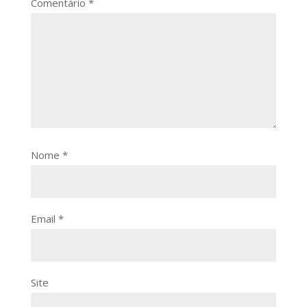
Comentário
*
Nome
*
Email
*
Site