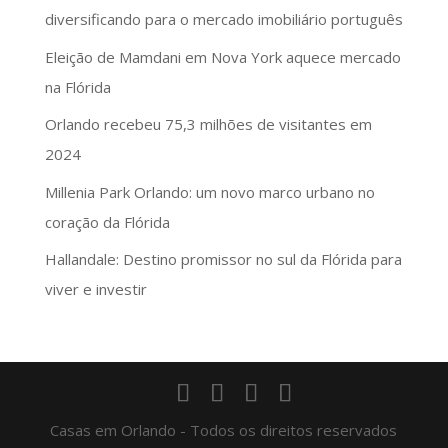
diversificando para o mercado imobiliário português
Eleição de Mamdani em Nova York aquece mercado
na Flórida
Orlando recebeu 75,3 milhões de visitantes em
2024
Millenia Park Orlando: um novo marco urbano no
coração da Flórida
Hallandale: Destino promissor no sul da Flórida para
viver e investir
Casas em Orlando - Todos os direitos reservados