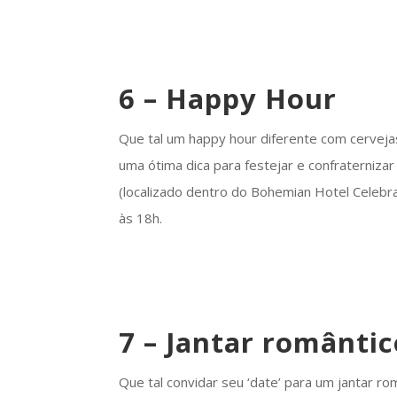
6 – Happy Hour
Que tal um happy hour diferente com cerveja
uma ótima dica para festejar e confraterniza
(localizado dentro do Bohemian Hotel Celebr
às 18h.
7 – Jantar romântic
Que tal convidar seu ‘date’ para um jantar r