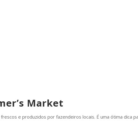
rmer’s Market
 frescos e produzidos por fazendeiros locais. É uma ótima dica p