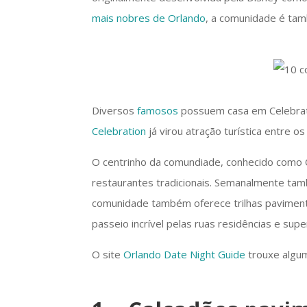
mais nobres de Orlando
, a comunidade é tam
Diversos
famosos
possuem casa em Celebrati
Celebration
já virou atração turística entre os 
O centrinho da comundiade, conhecido como Ce
restaurantes tradicionais. Semanalmente tamb
comunidade também oferece trilhas pavimenta
passeio incrível pelas ruas residências e sup
O site
Orlando Date Night Guide
trouxe algum