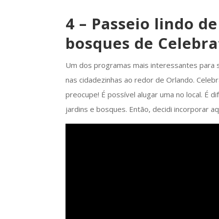
4 – Passeio lindo de
bosques de Celebra
Um dos programas mais interessantes para se 
nas cidadezinhas ao redor de Orlando. Celebra
preocupe! É possível alugar uma no local. É d
jardins e bosques. Então, decidi incorporar a