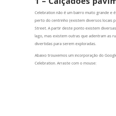
1 – Calçadões pavi
Celebration não é um bairro muito grande e é
perto do centrinho (existem diversos locais p
Street. A partir deste ponto existem diversas
lago, mas existem outras que adentram as r
divertidas para serem exploradas.
Abaixo trouxemos um incorporação do Google 
Celebration. Arraste com o mouse: