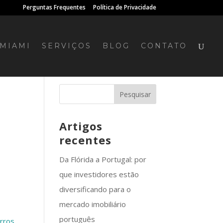
Perguntas Frequentes
Política de Privacidade
MIAMI
SERVIÇOS
BLOG
CONTATO
Artigos
recentes
Da Flórida a Portugal: por
que investidores estão
diversificando para o
mercado imobiliário
português
irros