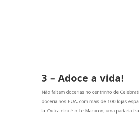
3 – Adoce a vida!
Não faltam docerias no centrinho de Celebrat
doceria nos EUA, com mais de 100 lojas espal
la. Outra dica é o Le Macaron, uma padaria f