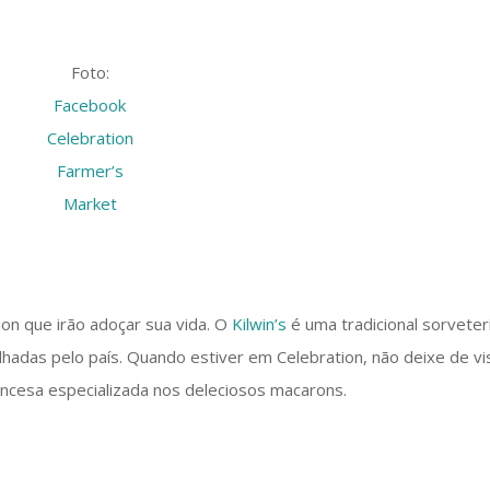
Foto:
Facebook
Celebration
Farmer’s
Market
ion que irão adoçar sua vida. O
Kilwin’s
é uma tradicional sorveter
hadas pelo país. Quando estiver em Celebration, não deixe de vis
rancesa especializada nos deleciosos macarons.