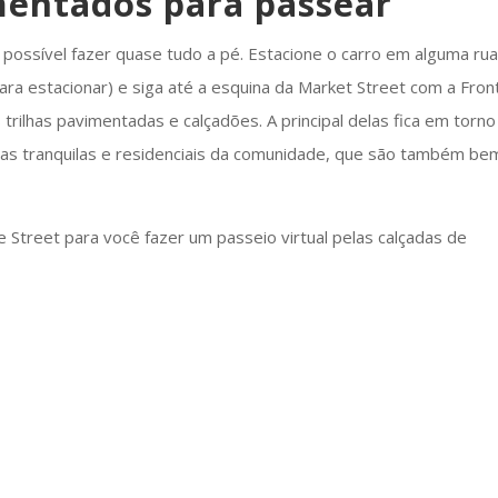
mentados para passear
 possível fazer quase tudo a pé. Estacione o carro em alguma ru
ara estacionar) e siga até a esquina da Market Street com a Fron
 trilhas pavimentadas e calçadões. A principal delas fica em torno
uas tranquilas e residenciais da comunidade, que são também be
Street para você fazer um passeio virtual pelas calçadas de