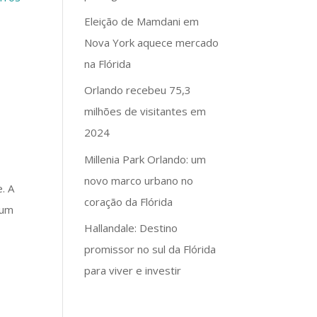
Eleição de Mamdani em
Nova York aquece mercado
na Flórida
Orlando recebeu 75,3
milhões de visitantes em
2024
Millenia Park Orlando: um
novo marco urbano no
. A
coração da Flórida
 um
Hallandale: Destino
promissor no sul da Flórida
para viver e investir