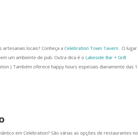
s artesanais locais? Conheça a
Celebration Town Tavern
. O lugar
r em um ambiente de pub. Outra dica é o
Lakeside Bar + Grill
ation ) Também oferece happy hours especiais diariamente das 
o
omântico em Celebration? São várias as opções de restaurantes n