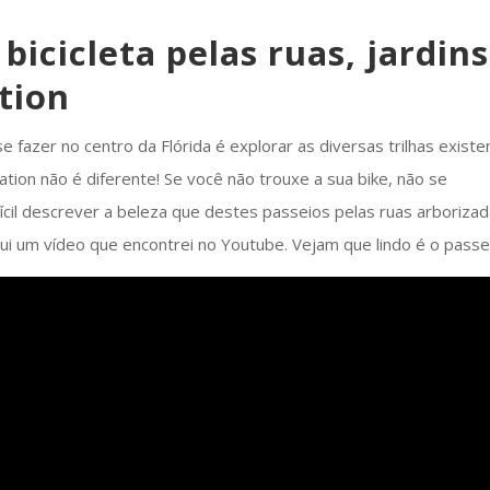
 bicicleta pelas ruas, jardins
tion
fazer no centro da Flórida é explorar as diversas trilhas existe
tion não é diferente! Se você não trouxe a sua bike, não se
ifícil descrever a beleza que destes passeios pelas ruas arborizad
qui um vídeo que encontrei no Youtube. Vejam que lindo é o passe