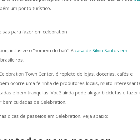
bém um ponto turístico.
on, inclusive o “homem do baú”. A
casa de Silvio Santos em
brasileiros.
lebration Town Center, é repleto de lojas, docerias, cafés e
ém ocorre uma feirinha de produtores locais, muito interessante
das e bem tranquilas. Você ainda pode alugar bicicletas e fazer
er bem cuidadas de Celebration.
as dicas de passeios em Celebration. Veja abaixo: