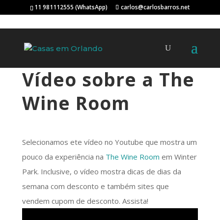
11 981112555 (WhatsApp)
carlos@carlosbarros.net
Vídeo sobre a The
Wine Room
Selecionamos ete vídeo no Youtube que mostra um
pouco da experiência na
The Wine Room
em Winter
Park. Inclusive, o vídeo mostra dicas de dias da
semana com desconto e também sites que
vendem cupom de desconto. Assista!