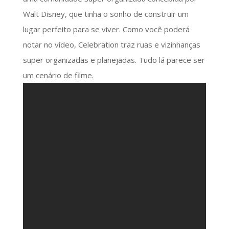
Walt Disney, que tinha o sonho de construir um
lugar perfeito para se viver. Como você poderá
notar no vídeo, Celebration traz ruas e vizinhanças
super organizadas e planejadas. Tudo lá parece ser
um cenário de filme.