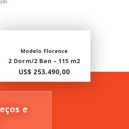
ação.
Modelo Florence
2 Dorm/2 Ban – 115 m2
US$ 253.490,00
eços e