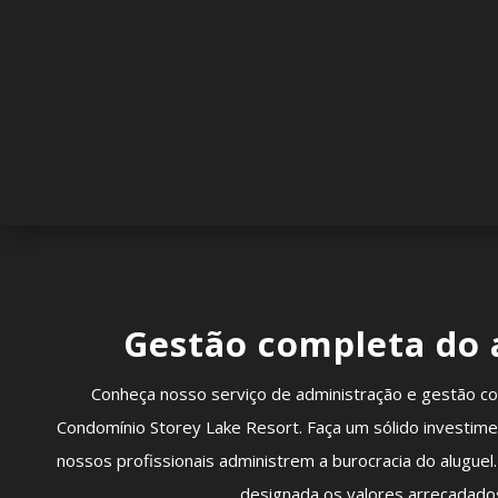
Gestão completa do 
Conheça nosso serviço de administração e gestão co
Condomínio Storey Lake Resort. Faça um sólido investime
nossos profissionais administrem a burocracia do alugue
designada os valores arrecadado