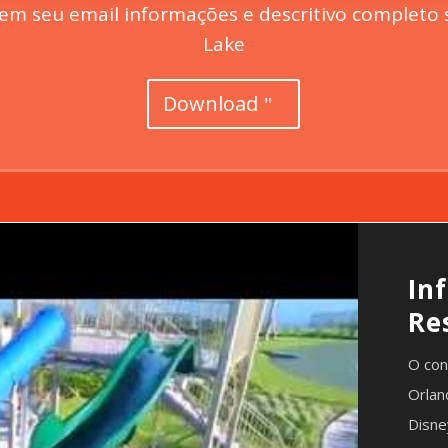
em seu email informações e descritivo completo 
Lake
Download
In
Re
O con
Orlan
Disne