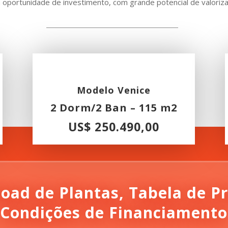
 oportunidade de investimento, com grande potencial de valoriz
Modelo Venice
2 Dorm/2 Ban – 115 m2
US$ 250.490,00
oad de Plantas, Tabela de Pr
Condições de Financiamento