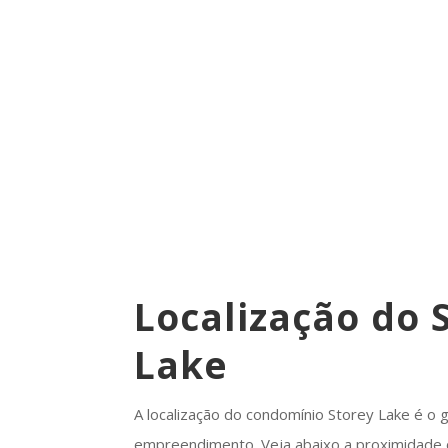
Localização do 
Lake
A localização do condomínio Storey Lake é o 
empreendimento. Veja abaixo a proximidade c