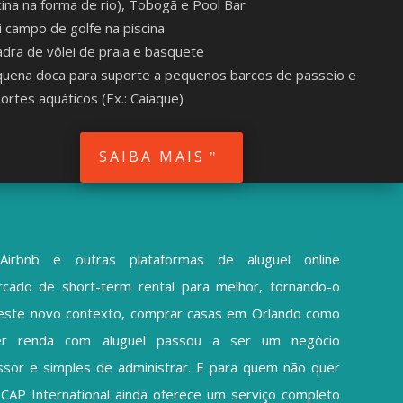
cina na forma de rio), Tobogã e Pool Bar
i campo de golfe na piscina
dra de vôlei de praia e basquete
uena doca para suporte a pequenos barcos de passeio e
ortes aquáticos (Ex.: Caiaque)
SAIBA MAIS
irbnb e outras plataformas de aluguel online
cado de short-term rental para melhor, tornando-o
 Neste novo contexto,
comprar casas em Orlando como
 renda com aluguel passou a ser um negócio
sor e simples de administrar. E para quem não quer
 CAP International ainda oferece um serviço completo