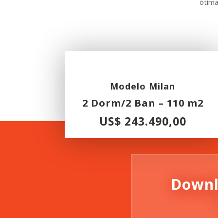
ótima
Modelo Milan
2 Dorm/2 Ban – 110 m2
US$ 243.490,00
Downl