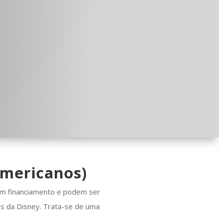
americanos)
em financiamento e podem ser
s da Disney. Trata-se de uma