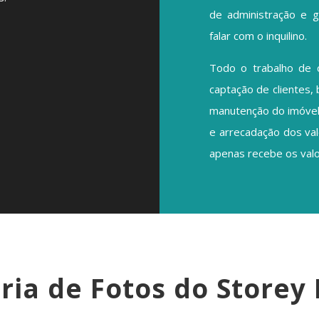
de administração e g
falar com o inquilino.
Todo o trabalho de c
captação de clientes, 
manutenção do imóvel,
e arrecadação dos val
apenas recebe os val
ria de Fotos do Storey