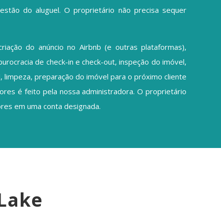
estão do aluguel. O proprietário não precisa sequer
riação do anúncio no Airbnb (e outras plataformas),
burocracia de check-in e check-out, inspeção do imóvel,
 limpeza, preparação do imóvel para o próximo cliente
ores é feito pela nossa administradora. O proprietário
ores em uma conta designada.
 Lake