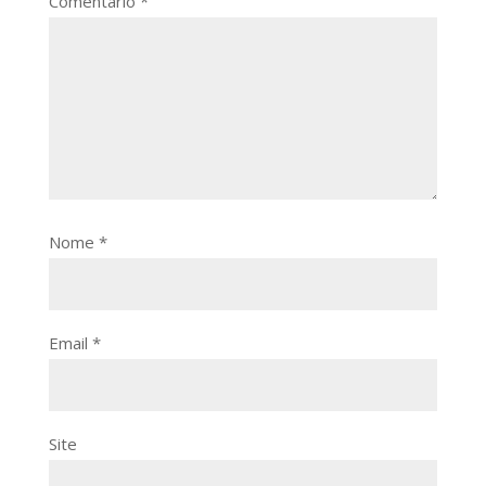
Comentário
*
Nome
*
Email
*
Site