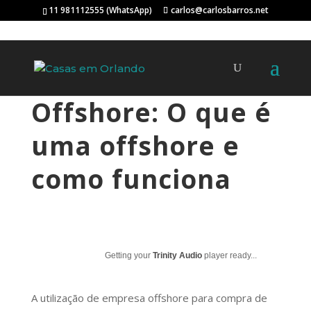
11 981112555 (WhatsApp)
carlos@carlosbarros.net
Offshore: O que é
uma offshore e
como funciona
Getting your
Trinity Audio
player ready...
A utilização de empresa offshore para compra de