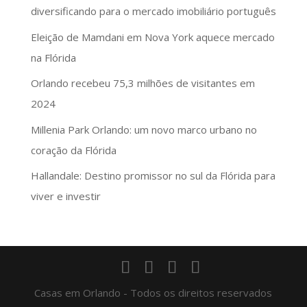
diversificando para o mercado imobiliário português
Eleição de Mamdani em Nova York aquece mercado
na Flórida
Orlando recebeu 75,3 milhões de visitantes em
2024
Millenia Park Orlando: um novo marco urbano no
coração da Flórida
Hallandale: Destino promissor no sul da Flórida para
viver e investir
Casas em Orlando - Todos os direitos reservados