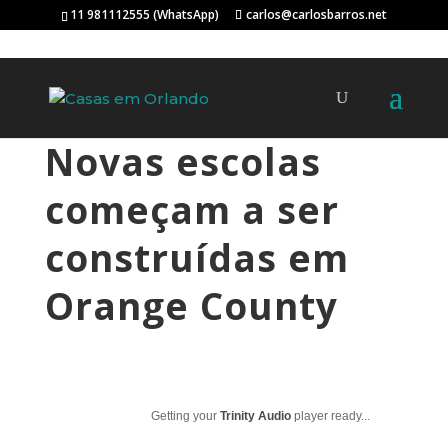
11 981112555 (WhatsApp)
carlos@carlosbarros.net
Novas escolas
começam a ser
construídas em
Orange County
Getting your
Trinity Audio
player ready...