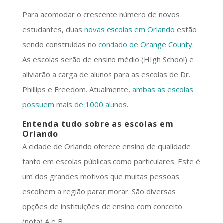
Para acomodar o crescente número de novos
estudantes, duas
novas escolas em Orlando
estão
sendo construídas no
condado de Orange County
.
As escolas serão de ensino médio (HIgh School) e
aliviarão a carga de alunos para as escolas de Dr.
Phillips e Freedom. Atualmente,
ambas as escolas
possuem mais de 1000 alunos
.
Entenda tudo sobre as escolas em
Orlando
A cidade de Orlando oferece ensino de qualidade
tanto em escolas públicas como particulares. Este é
um dos grandes motivos que muitas pessoas
escolhem a região parar morar. São diversas
opções de instituições de ensino com conceito
(nota) A e B.