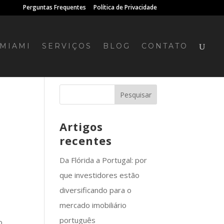
Perguntas Frequentes
Política de Privacidade
MIAMI
SERVIÇOS
BLOG
CONTATO
Artigos
recentes
Da Flórida a Portugal: por
que investidores estão
diversificando para o
mercado imobiliário
português
o