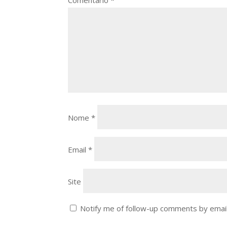
Comentário
*
Nome
*
Email
*
Site
Notify me of follow-up comments by email