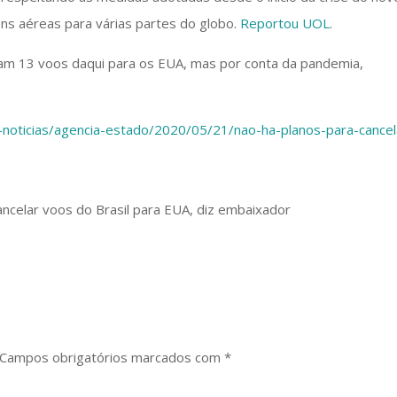
ens aéreas para várias partes do globo.
Reportou UOL
.
ram 13 voos daqui para os EUA, mas por conta da pandemia,
as-noticias/agencia-estado/2020/05/21/nao-ha-planos-para-cancel
Campos obrigatórios marcados com
*