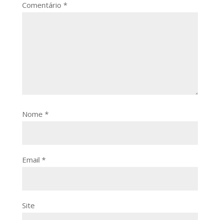
Comentário
*
Nome
*
Email
*
Site