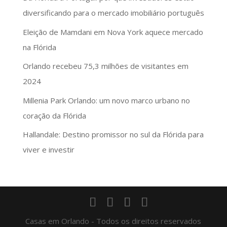
diversificando para o mercado imobiliário português
Eleição de Mamdani em Nova York aquece mercado
na Flórida
Orlando recebeu 75,3 milhões de visitantes em
2024
Millenia Park Orlando: um novo marco urbano no
coração da Flórida
Hallandale: Destino promissor no sul da Flórida para
viver e investir
Casas em Orlando - Todos os direitos reservados