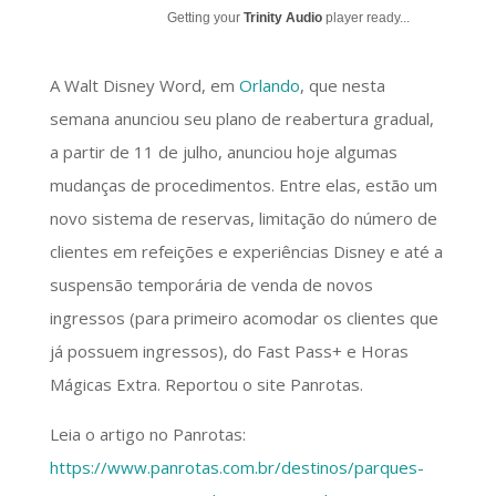
Getting your
Trinity Audio
player ready...
A Walt Disney Word, em
Orlando
, que nesta
semana anunciou seu plano de reabertura gradual,
a partir de 11 de julho, anunciou hoje algumas
mudanças de procedimentos. Entre elas, estão um
novo sistema de reservas, limitação do número de
clientes em refeições e experiências Disney e até a
suspensão temporária de venda de novos
ingressos (para primeiro acomodar os clientes que
já possuem ingressos), do Fast Pass+ e Horas
Mágicas Extra. Reportou o site Panrotas.
Leia o artigo no Panrotas:
https://www.panrotas.com.br/destinos/parques-