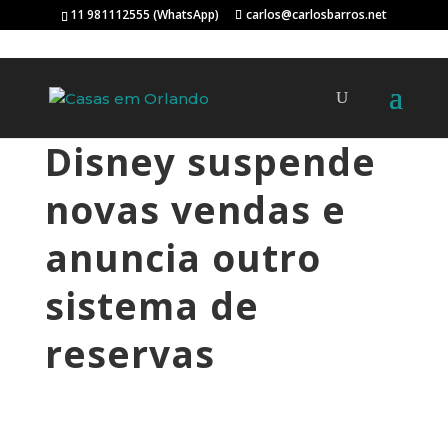
11 981112555 (WhatsApp)
carlos@carlosbarros.net
Disney suspende
novas vendas e
anuncia outro
sistema de
reservas