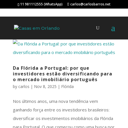
11 981112555 (WhatsApp)
carlos@carlosbarros.net
Da Flórida a Portugal: por que
investidores estão diversificando para
o mercado imobiliário português
by
carlos
|
Nov 8, 2025
|
Flórida
Nos últimos anos, uma nova tendência vem
ganhando força entre os investidores brasileiros:
diversificar os investimentos imobiliários da Flórida
para Portugal. O que começou como uma busca por