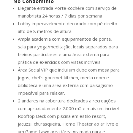
No Condomínio
Elegante entrada Porte-cochère com serviço de
manobrista 24 horas / 7 dias por semana
Lobby impecavelmente decorado com pé direito
alto de 8 metros de altura
Ampla academia com equipamentos de ponta,
sala para yoga/meditação, locais separados para
treinos particulares e uma área externa para
prática de exercícios com vistas incríveis.
Área Social VIP que inclui um clube com mesa para
jogos, chef’s gourmet kitchen, media room e
biblioteca e uma área externa com paisagismo
impecável para relaxar.
2 andares na cobertura dedicados a recreações
com aproxiadamente 2.000 m2 e mais um incrível
Rooftop Deck com piscina em estilo resort,
jacuzzi, churasqueira, Home Theater ao ar livre e
um Game Lawn area (área gramada para e