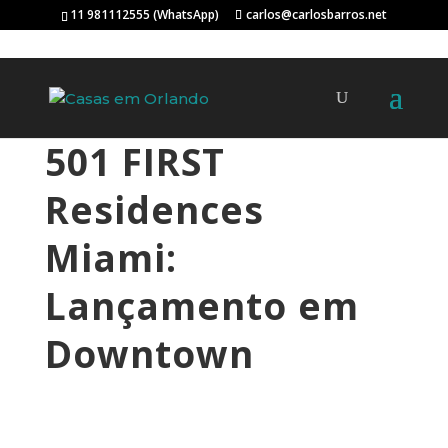
11 981112555 (WhatsApp)
carlos@carlosbarros.net
501 FIRST
Residences
Miami:
Lançamento em
Downtown