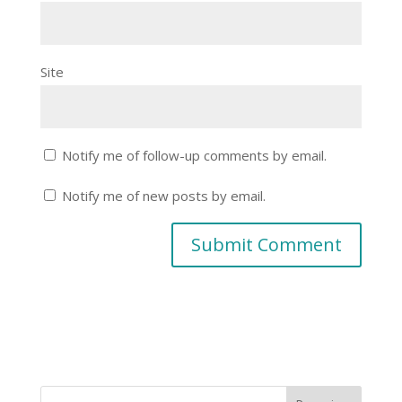
Site
Notify me of follow-up comments by email.
Notify me of new posts by email.