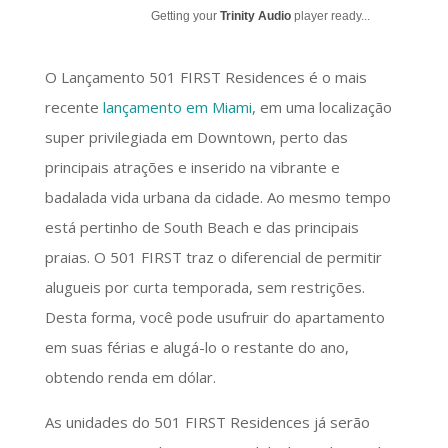
Getting your
Trinity Audio
player ready...
O Lançamento 501 FIRST Residences é o mais
recente
lançamento em Miami
, em uma localização
super privilegiada em Downtown, perto das
principais atrações e inserido na vibrante e
badalada vida urbana da cidade. Ao mesmo tempo
está pertinho de South Beach e das principais
praias. O 501 FIRST traz o diferencial de permitir
alugueis por curta temporada, sem restrições.
Desta forma, você pode usufruir do apartamento
em suas férias e alugá-lo o restante do ano,
obtendo renda em dólar.
As unidades do 501 FIRST Residences já serão