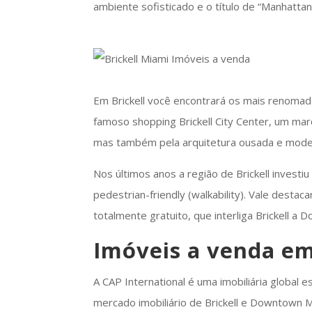
ambiente sofisticado e o título de “Manhattan 
Em Brickell você encontrará os mais renomados
famoso shopping Brickell City Center, um mar
mas também pela arquitetura ousada e mode
Nos últimos anos a região de Brickell inves
pedestrian-friendly (walkability). Vale dest
totalmente gratuito, que interliga Brickell a
Imóveis a venda em
A CAP International é uma imobiliária global 
mercado imobiliário de Brickell e Downtown